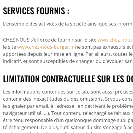
SERVICES FOURNIS :
L’ensemble des activités de la société ainsi que ses infor
CHEZ NOUS s’efforce de fournir sur le site
www.chez-nous-
le site
www.chez-nous-burger.fr
ne sont pas exhaustifs et 
apportées depuis leur mise en ligne. Par ailleurs, toutes l
indicatif, et sont susceptibles de changer ou d’évoluer san
LIMITATION CONTRACTUELLE SUR LES D
Les informations contenues sur ce site sont aussi précises 
contenir des inexactitudes ou des omissions. Si vous cons
le signaler par email, à l’adresse , en décrivant le problè
navigateur utilisé, …). Tout contenu téléchargé se fait aux 
être tenu responsable d’un quelconque dommage subi par 
téléchargement. De plus, l’utilisateur du site s’engage à a