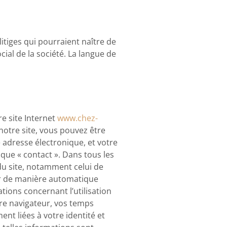
litiges qui pourraient naître de
cial de la société. La langue de
e site Internet
www.chez-
notre site, vous pouvez être
 adresse électronique, et votre
que « contact ». Dans tous les
du site, notamment celui de
ter de manière automatique
tions concernant l’utilisation
tre navigateur, vos temps
ent liées à votre identité et