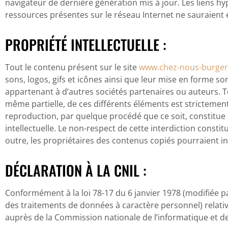
navigateur de dernière génération mis à jour. Les liens hy
ressources présentes sur le réseau Internet ne sauraient
PROPRIÉTÉ INTELLECTUELLE :
Tout le contenu présent sur le site
www.chez-nous-burger.
sons, logos, gifs et icônes ainsi que leur mise en forme so
appartenant à d’autres sociétés partenaires ou auteurs. T
même partielle, de ces différents éléments est strictemen
reproduction, par quelque procédé que ce soit, constitue 
intellectuelle. Le non-respect de cette interdiction const
outre, les propriétaires des contenus copiés pourraient in
DÉCLARATION À LA CNIL :
Conformément à la loi 78-17 du 6 janvier 1978 (modifiée pa
des traitements de données à caractère personnel) relative à
auprès de la Commission nationale de l’informatique et des