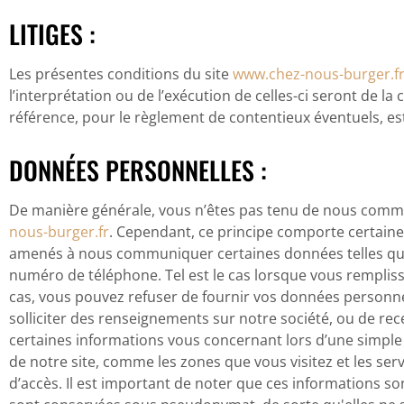
LITIGES :
Les présentes conditions du site
www.chez-nous-burger.f
l’interprétation ou de l’exécution de celles-ci seront de l
référence, pour le règlement de contentieux éventuels, est 
DONNÉES PERSONNELLES :
De manière générale, vous n’êtes pas tenu de nous commu
nous-burger.fr
. Cependant, ce principe comporte certaines
amenés à nous communiquer certaines données telles que :
numéro de téléphone. Tel est le cas lorsque vous remplisse
cas, vous pouvez refuser de fournir vos données personnel
solliciter des renseignements sur notre société, ou de re
certaines informations vous concernant lors d’une simple 
de notre site, comme les zones que vous visitez et les ser
d’accès. Il est important de noter que ces informations son