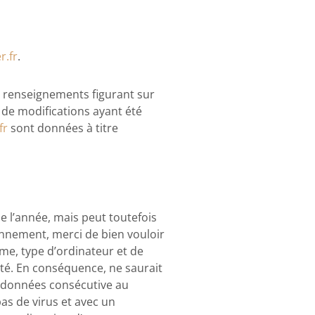
r.fr
.
s renseignements figurant sur
 de modifications ayant été
fr
sont données à titre
de l’année, mais peut toutefois
onnement, merci de bien vouloir
ème, type d’ordinateur et de
lité. En conséquence, ne saurait
e données consécutive au
pas de virus et avec un