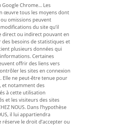
ou Google Chrome… Les
 en œuvre tous les moyens dont
rs ou omissions peuvent
odifications du site qu’il
e direct ou indirect pouvant en
des besoins de statistiques et
ntient plusieurs données qui
 informations. Certaines
euvent offrir des liens vers
ontrôler les sites en connexion
t. Elle ne peut-être tenue pour
s, et notamment des
s à cette utilisation
 et les visiteurs des sites
e CHEZ NOUS. Dans l’hypothèse
US, il lui appartiendra
 réserve le droit d’accepter ou