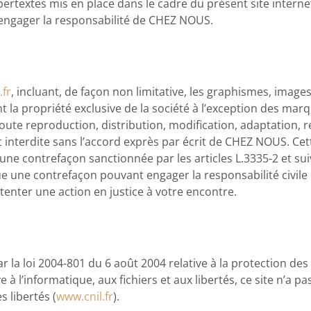
pertextes mis en place dans le cadre du présent site interne
 engager la responsabilité de CHEZ NOUS.
fr
, incluant, de façon non limitative, les graphismes, images
nt la propriété exclusive de la société à l’exception des ma
oute reproduction, distribution, modification, adaptation, 
t interdite sans l’accord exprès par écrit de CHEZ NOUS. Ce
une contrefaçon sanctionnée par les articles L.3335-2 et su
itue une contrefaçon pouvant engager la responsabilité civile
tenter une action en justice à votre encontre.
r la loi 2004-801 du 6 août 2004 relative à la protection de
 l’informatique, aux fichiers et aux libertés, ce site n’a pas
 libertés (
www.cnil.fr
).