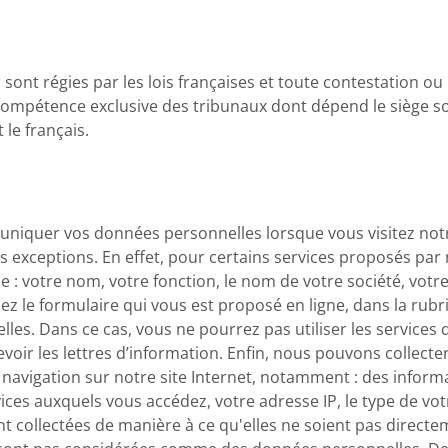
r
sont régies par les lois françaises et toute contestation ou 
a compétence exclusive des tribunaux dont dépend le siège so
le français.
niquer vos données personnelles lorsque vous visitez notr
 exceptions. En effet, pour certains services proposés par 
 votre nom, votre fonction, le nom de votre société, votre
z le formulaire qui vous est proposé en ligne, dans la rubri
les. Dans ce cas, vous ne pourrez pas utiliser les services 
cevoir les lettres d’information. Enfin, nous pouvons collec
navigation sur notre site Internet, notamment : des informa
vices auxquels vous accédez, votre adresse IP, le type de vo
t collectées de manière à ce qu'elles ne soient pas directem