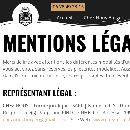
06 28 49 23 15
Accueil
Chez Nous Burger
MENTIONS LÉG
Merci de lire avec attentions les différentes modalités d’u
vous acceptez sans réserves les présentes modalités. Auss
dans l’économie numérique, les responsables du présent 
REPRÉSENTANT LÉGAL :
CHEZ NOUS | Forme juridique : SARL | Numéro RCS : Thono
Responsable(s) : Stephane PINTO PINHEIRO | Adresse : 
cheznousburger@gmail.com
| Site Web :
www.chez-nous-b