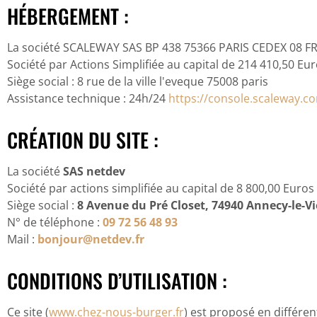
HÉBERGEMENT :
La société SCALEWAY SAS BP 438 75366 PARIS CEDEX 08 
Société par Actions Simplifiée au capital de 214 410,50 Eu
Siège social : 8 rue de la ville l'eveque 75008 paris
Assistance technique : 24h/24
https://console.scaleway.c
CRÉATION DU SITE :
La société
SAS netdev
Société par actions simplifiée au capital de 8 800,00 Euros
Siège social :
8 Avenue du Pré Closet, 74940 Annecy-le-V
N° de téléphone :
09 72 56 48 93
Mail :
bonjour@netdev.fr
CONDITIONS D’UTILISATION :
Ce site (
www.chez-nous-burger.fr
) est proposé en différen