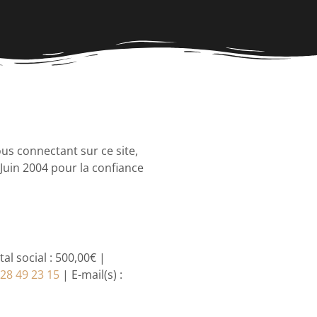
ous connectant sur ce site,
Juin 2004 pour la confiance
l social : 500,00€ |
 28 49 23 15
| E-mail(s) :