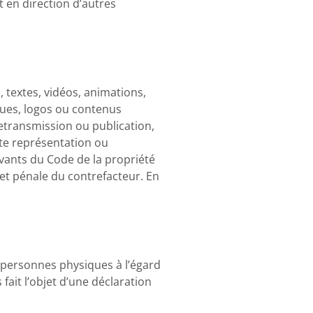
t en direction d’autres
, textes, vidéos, animations,
rques, logos ou contenus
retransmission ou publication,
tte représentation ou
ivants du Code de la propriété
 et pénale du contrefacteur. En
s personnes physiques à l’égard
 fait l’objet d’une déclaration