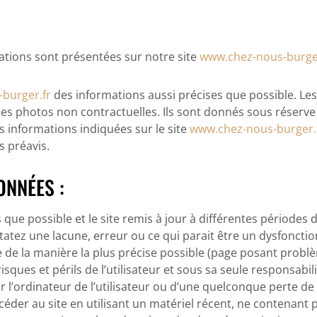
mations sont présentées sur notre site
www.chez-nous-burge
burger.fr
des informations aussi précises que possible. Le
les photos non contractuelles. Ils sont donnés sous réserve
es informations indiquées sur le site
www.chez-nous-burger.
s préavis.
ONNÉES :
que possible et le site remis à jour à différentes périodes 
tatez une lacune, erreur ou ce qui parait être un dysfoncti
me de la manière la plus précise possible (page posant probl
risques et périls de l’utilisateur et sous sa seule responsabi
l’ordinateur de l’utilisateur ou d’une quelconque perte d
ccéder au site en utilisant un matériel récent, ne contenant 